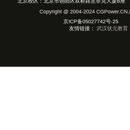
北京校区：北京市朝阳区双桥路意菲克大厦B座
Copyright @ 2004-2024 CGPower
京ICP备05027742号-25
京公
友情链接：
武汉状元教育