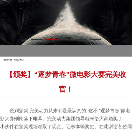
完美动力首页
>
完美动力资讯
>
【颁奖】“逐梦青春”微电影大赛完美收
官！
说到颁奖,完美动力从来都是最认真的, 这不 “逐梦青春”微电
影大赛刚刚落下帷幕。完美动力集团领导就来给大家颁奖了，
小伙伴在颁奖现场领取了现金、记事本等奖励。在此谢谢各位同