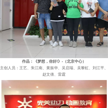
作品：《梦想，你好!》-（北京中心）
主创人员：王艺、朱江南、黄振华、吴启瑞、吴黎虹、刘江平、
赵文倩、雷霆