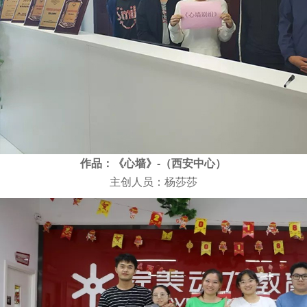
作品：《心墙》-（西安中心）
主创人员：杨莎莎