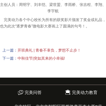
主创人员：周明宇、刘丰恺、梁世盟、李雨桥、张吉程、李翔、
李宇航
完美动力各个中心校长为所有的获奖影片颁发了奖金或礼品，
也为此次“逐梦青春”微电影大赛画上了圆满的句号！。
上一篇：
开班典礼 | 青春不辜负，梦想不止步！
下一篇：
中秋佳节|突如其来的小幸福!
完美问答
完美动力教育