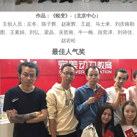
作品：《蜕变》-（北京中心）
主创人员：左冬、陈子辉、赵家辉、王超、马士来、刘庆格勒
图、王素娟、刘弘、梁晶、吴哲南、牛一梅、段奕泽、刘诗佳、
赵岩松
最佳人气奖