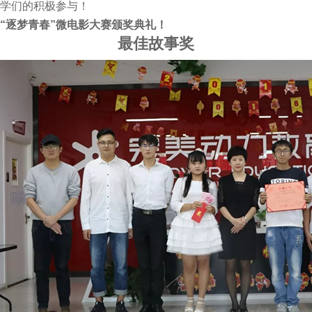
学们的积极参与！
“逐梦青春”微电影大赛颁奖典礼！
最佳故事奖