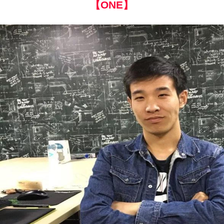
【ONE】