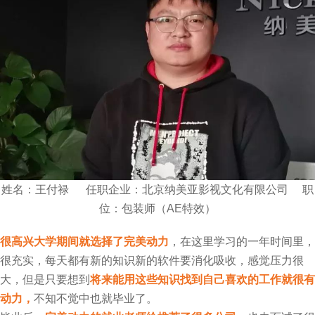
姓名：王付禄 任职企业：北京纳美亚影视文化有限公司 职
位：包装师（AE特效）
很高兴大学期间就选择了完美动力
，在这里学习的一年时间里，
很充实，每天都有新的知识新的软件要消化吸收，感觉压力很
大，但是只要想到
将来能用这些知识找到自己喜欢的工作就很有
动力，
不知不觉中也就毕业了。