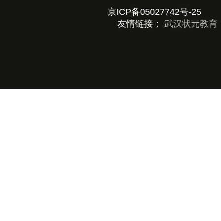
京ICP备05027742号-25
京公
友情链接：
武汉状元教育