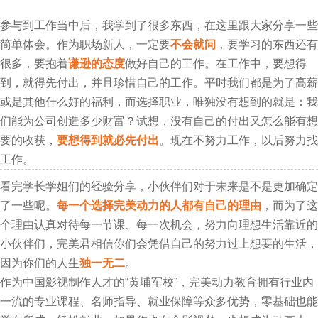
参与到工作当中后，我学到了很多东西，在这里跟大家分享一些
简单体会。作为职场新人，一定要
不会就问
，要学习的东西还有
很多，要抱着
谦逊的态度
做好自己的工作。在工作中，要想得
到，就得先付出，并且珍惜自己的工作。平时我们都是为了高薪
或是其他什么好的福利，而选择职业，唯独没有想到的就是：我
们能为公司创造多少财富？试想，没有自己的付出又怎么能有想
要的收获，
要想得到就必先付出
。现在不努力工作，以后努力找
工作。
看完学长学姐们的经验分享，小伙伴们对于未来是不是更加确定
了一些呢。
每一个选择完美动力的人都有自己的理由
，而为了这
个理由认真对待每一节课、每一次机会，努力向理想生活靠近的
小伙伴们，完美君相信你们会凭借自己的努力过上想要的生活，
因为你们的人生
独一无二
。
作为中国影视制作人才的“黄埔军校”，完美动力教育拥有行业内
一流的专业课程、名师指导、就业保障等众多优势，零基础也能