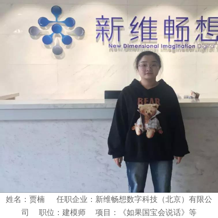
姓名：贾楠 任职企业：新维畅想数字科技（北京）有限公
司 职位：建模师 项目：《如果国宝会说话》等