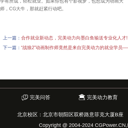
学有所成，轻松就业。如果你也有个影视梦，也想成为动画大
师，CG大牛，那就赶紧行动吧。
上一篇：
合作就业新动态，完美动力向墨白鱼输送专业化人才!
下一篇：
“战狼2”动画制作师竟然是来自完美动力的就业学员
完美问答
完美动力教育
北京校区：北京市朝阳区双桥路意菲克大厦B座
Copyright @ 2004-2024 CGPower