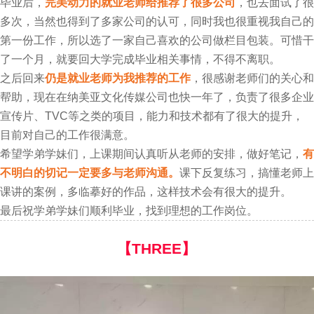
毕业后，
完美动力的就业老师给推荐了很多公司
，也去面试了很
多次，当然也得到了多家公司的认可，同时我也很重视我自己的
第一份工作，所以选了一家自己喜欢的公司做栏目包装。可惜干
了一个月，就要回大学完成毕业相关事情，不得不离职。
之后回来
仍是就业老师为我推荐的工作
，很感谢老师们的关心和
帮助，现在在纳美亚文化传媒公司也快一年了，负责了很多企业
宣传片、TVC等之类的项目，能力和技术都有了很大的提升，
目前对自己的工作很满意。
希望学弟学妹们，上课期间认真听从老师的安排，做好笔记，
有
不明白的切记一定要多与老师沟通。
课下反复练习，搞懂老师上
课讲的案例，多临摹好的作品，这样技术会有很大的提升。
最后祝学弟学妹们顺利毕业，找到理想的工作岗位。
【THREE】