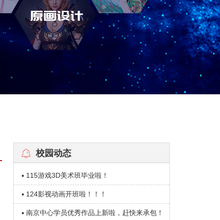
校园动态
▪ 115游戏3D美术班毕业啦！
▪ 124影视动画开班啦！！！
▪ 南京中心学员优秀作品上新啦，赶快来承包！