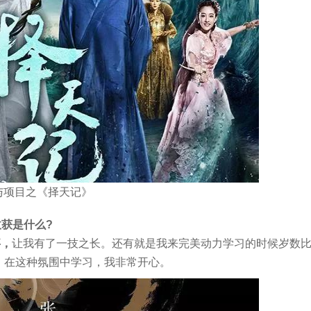
与项目之《择天记》
获是什么?
事，
让我有了一技之长。还有就是我来完美动力学习的时候岁数
，在这种氛围中学习，我非常开心。