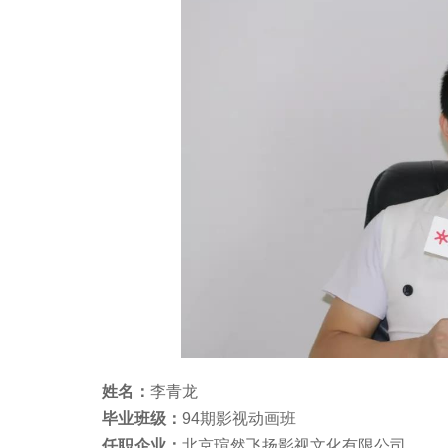
姓名：
李青龙
毕业班级：
94期影视动画班
任职企业：
北京瑄然飞扬影视文化有限公司