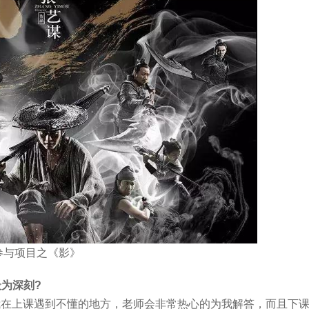
参与项目之《影》
为深刻?
我在上课遇到不懂的地方，老师会非常热心的为我解答，而且下