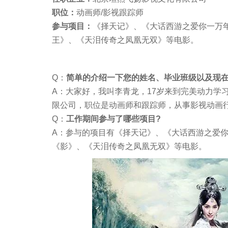
职位：
动画师/影视跟踪师
参与项目：
《择天记》、《大话西游之爱你一万
王》、《天泪传奇之凤凰无双》等电影。
Q：
简单的介绍一下您的姓名、毕业班级以及现
A：大家好，我叫李青龙，17岁来到完美动力学
限公司，职位是动画师和跟踪师，从事影视动画
Q：
工作期间参与了哪些项目?
A：参与的项目有《择天记》、《大话西游之爱
《影》、《天泪传奇之凤凰无双》等电影。