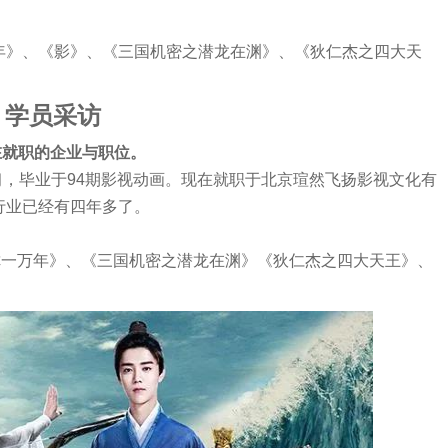
年》、《影》、《三国机密之潜龙在渊》、《狄仁杰之四大天
学员采访
在就职的企业与职位。
习，毕业于94期影视动画。现在就职于北京瑄然飞扬影视文化有
行业已经有四年多了。
你一万年》、《三国机密之潜龙在渊》《狄仁杰之四大天王》、