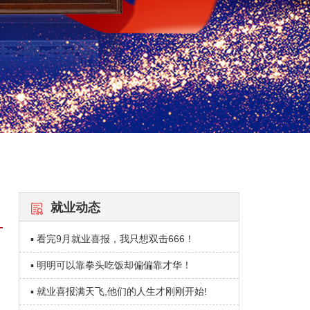
就业动态
▪ 看完9月就业喜报，我只想双击666！
▪ 明明可以靠拳头吃饭却偏偏靠才华！
▪ 就业喜报满天飞,他们的人生才刚刚开始!