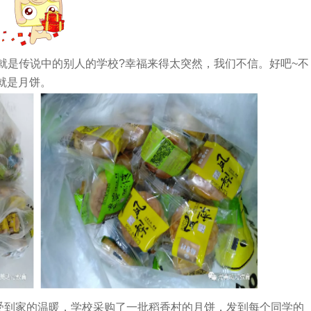
就是传说中的别人的学校?幸福来得太突然，我们不信。好吧~不
就是月饼。
受到家的温暖，学校采购了一批稻香村的月饼，发到每个同学的