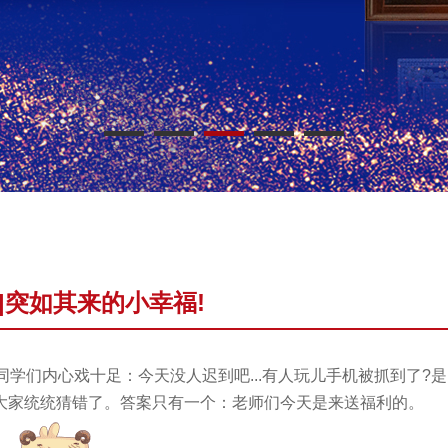
|突如其来的小幸福!
学们内心戏十足：今天没人迟到吧...有人玩儿手机被抓到了?是
大家统统猜错了。答案只有一个：老师们今天是来送福利的。