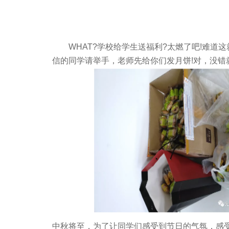
WHAT?学校给学生送福利?太燃了吧!难道这
信的同学请举手，老师先给你们发月饼!对，没错
中秋将至，为了让同学们感受到节日的气氛，感