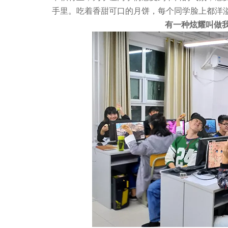
手里。吃着香甜可口的月饼，每个同学脸上都洋
有一种炫耀叫做我