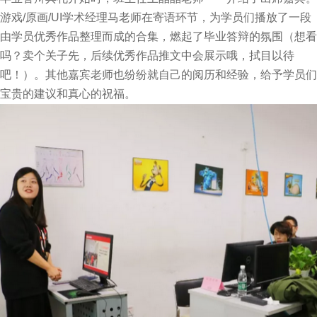
游戏/原画/UI学术经理马老师在寄语环节，为学员们播放了一段
由学员优秀作品整理而成的合集，燃起了毕业答辩的氛围（想看
吗？卖个关子先，后续优秀作品推文中会展示哦，拭目以待
吧！）。其他嘉宾老师也纷纷就自己的阅历和经验，给予学员们
宝贵的建议和真心的祝福。