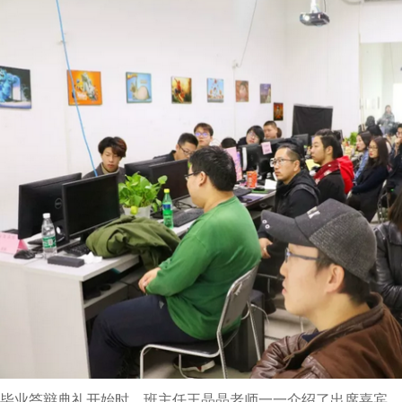
毕业答辩典礼开始时，班主任王晶晶老师一一介绍了出席嘉宾。