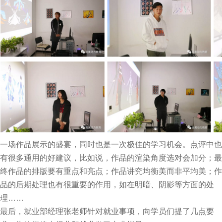
一场作品展示的盛宴，同时也是一次极佳的学习机会。点评中也
有很多通用的好建议，比如说，作品的渲染角度选对会加分；最
终作品的排版要有重点和亮点；作品讲究均衡美而非平均美；作
品的后期处理也有很重要的作用，如在明暗、阴影等方面的处
理……
最后，就业部经理张老师针对就业事项，向学员们提了几点要